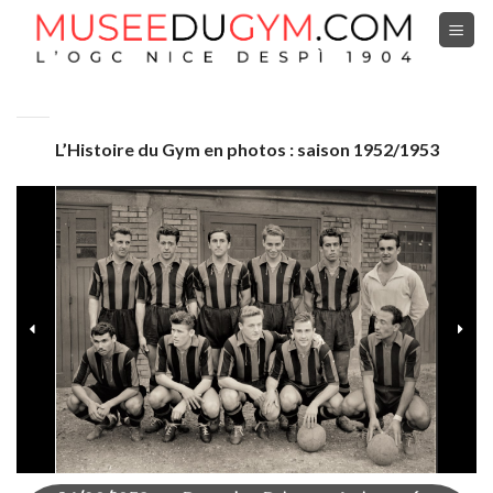
Skip
to
content
L’Histoire du Gym en photos : saison 1952/1953