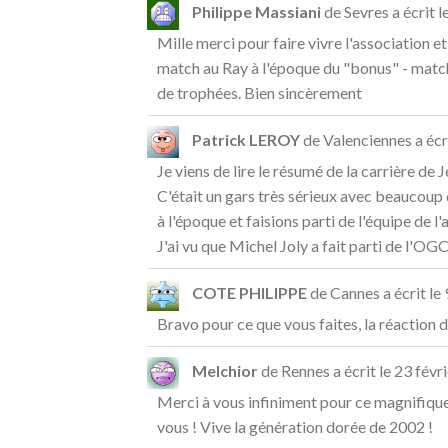
Philippe Massiani
de
Sevres
a écrit l
Mille merci pour faire vivre l'association et
match au Ray à l'époque du "bonus" - matc
de trophées. Bien sincèrement
Patrick LEROY
de
Valenciennes
a écr
Je viens de lire le résumé de la carrière de
C'était un gars très sérieux avec beaucoup 
à l'époque et faisions parti de l'équipe de 
J'ai vu que Michel Joly a fait parti de l'OGC 
COTE PHILIPPE
de
Cannes
a écrit le
Bravo pour ce que vous faites, la réaction
Melchior
de
Rennes
a écrit le
23 févr
Merci à vous infiniment pour ce magnifique
vous ! Vive la génération dorée de 2002 !