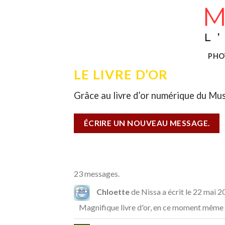
Skip
to
content
PHO
LE LIVRE D’OR
Grâce au livre d’or numérique du Mus
23 messages.
Chloette
de
Nissa
a écrit le
22 mai 2
Magnifique livre d'or, en ce moment même je 