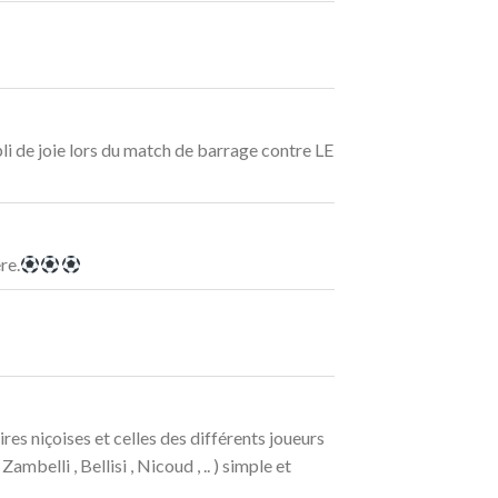
i de joie lors du match de barrage contre LE
re.
res niçoises et celles des différents joueurs
mbelli , Bellisi , Nicoud , .. ) simple et