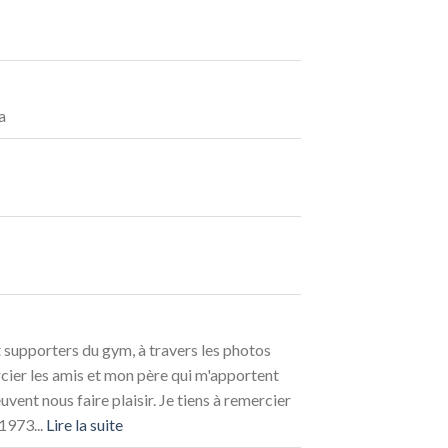
a
supporters du gym, à travers les photos
rcier les amis et mon père qui m'apportent
vent nous faire plaisir. Je tiens à remercier
1973...
Lire la suite