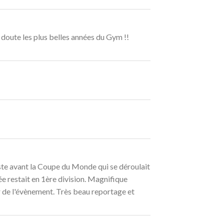
 doute les plus belles années du Gym !!
uste avant la Coupe du Monde qui se déroulait
rée restait en 1ère division. Magnifique
eur de l'évènement. Très beau reportage et