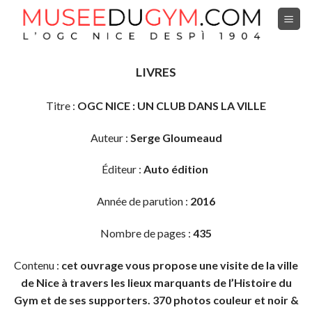
Skip
to
content
LIVRES
Titre :
OGC NICE : UN CLUB DANS LA VILLE
Auteur :
Serge Gloumeaud
Éditeur :
Auto édition
Année de parution :
2016
Nombre de pages :
435
Contenu :
cet ouvrage vous propose
une visite de la ville
de Nice à travers les lieux marquants de l’Histoire du
Gym et de ses supporters. 370 photos couleur et noir &