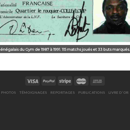
négalais du Gym de 1987 à 1991. 115 matchs joués et 33 buts marqués. I
PHOTOS
TÉMOIGNAGES
REPORTAGES
PUBLICATIONS
LIVRE D’OR