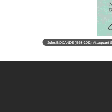
Jules BOCANDÉ (1958-2012). Attaquant Sé