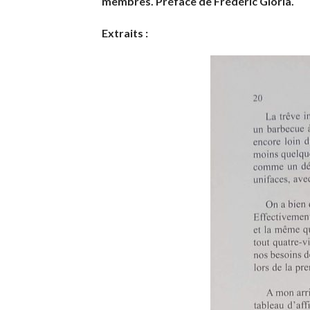
membres. Préface de Frédéric Gioria.
Extraits :