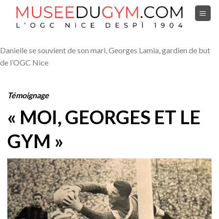
Skip
to
content
Danielle se souvient de son mari, Georges Lamia, gardien de but
de l’OGC Nice
Témoignage
« MOI, GEORGES ET LE
GYM »