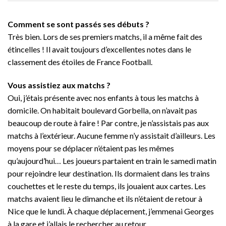
Comment se sont passés ses débuts ?
Très bien. Lors de ses premiers matchs, il a même fait des
étincelles ! Il avait toujours d’excellentes notes dans le
classement des étoiles de France Football.
Vous assistiez aux matchs ?
Oui, j’étais présente avec nos enfants à tous les matchs à
domicile. On habitait boulevard Gorbella, on n’avait pas
beaucoup de route à faire ! Par contre, je n’assistais pas aux
matchs à l’extérieur. Aucune femme n’y assistait d’ailleurs. Les
moyens pour se déplacer n’étaient pas les mêmes
qu’aujourd’hui… Les joueurs partaient en train le samedi matin
pour rejoindre leur destination. Ils dormaient dans les trains
couchettes et le reste du temps, ils jouaient aux cartes. Les
matchs avaient lieu le dimanche et ils n’étaient de retour à
Nice que le lundi. À chaque déplacement, j’emmenai Georges
à la gare et j’allais le rechercher au retour…