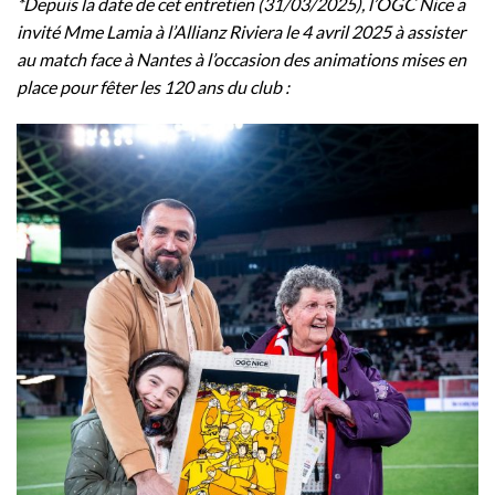
*Depuis la date de cet entretien (31/03/2025), l’OGC Nice a
invité Mme Lamia à l’Allianz Riviera le 4 avril 2025 à assister
au match face à Nantes à l’occasion des
animations
mises en
place pour fêter les 120 ans du club :