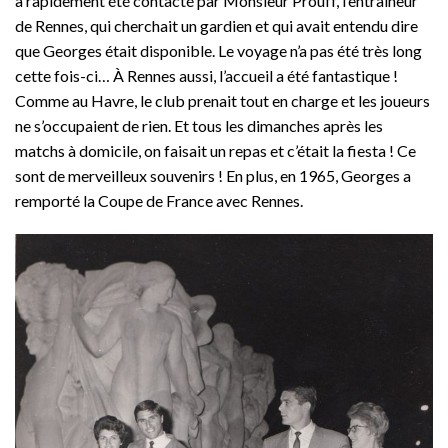
a rapidement été contacté par Monsieur Prouff, l’entraîneur
de Rennes, qui cherchait un gardien et qui avait entendu dire
que Georges était disponible. Le voyage n’a pas été très long
cette fois-ci… À Rennes aussi, l’accueil a été fantastique !
Comme au Havre, le club prenait tout en charge et les joueurs
ne s’occupaient de rien. Et tous les dimanches après les
matchs à domicile, on faisait un repas et c’était la fiesta ! Ce
sont de merveilleux souvenirs ! En plus, en 1965, Georges a
remporté la Coupe de France avec Rennes.