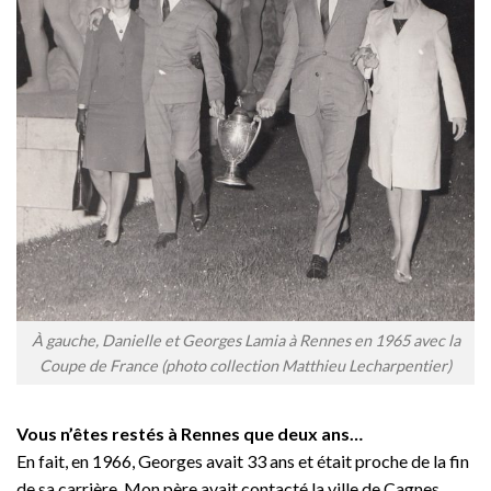
À gauche, Danielle et Georges Lamia à Rennes en 1965 avec la
Coupe de France (photo collection Matthieu Lecharpentier)
Vous n’êtes restés à Rennes que deux ans…
En fait, en 1966, Georges avait 33 ans et était proche de la fin
de sa carrière. Mon père avait contacté la ville de Cagnes