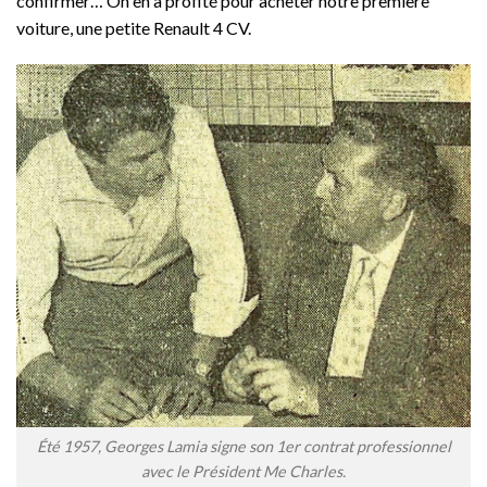
confirmer… On en a profité pour acheter notre première
voiture, une petite Renault 4 CV.
Été 1957, Georges Lamia signe son 1er contrat professionnel
avec le Président Me Charles.