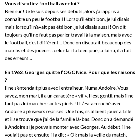
Vous discutiez football avec lui ?
Bien sûr ! Je le suis depuis ses débuts, alors j’ai appris à
connaître un peu le football ! Lorsqu’il était bon, je lui disais,
mais lorsqu’il n’avait pas été bon, je lui disais aussi ! On dit
toujours qu’il ne faut pas parler travail à la maison, mais avec
le football, c’est différent… Donc on discutait beaucoup des
matchs et des joueurs : celui-là, il a bien joué, celui-ci, il a fait
des erreurs…
En 1963, Georges quitte l’OGC Nice. Pour quelles raisons
?
Il ne s’entendait plus avec l’entraîneur, Numa Andoire. Vous
savez, mon mari, il a un caractère « vif ». Il est gentil, mais il ne
faut pas lui marcher sur les pieds ! Il s’est accroché avec
Andoire à plusieurs reprises. Une fois, ils allaient jouer à Lille
et il se trouve que j’ai de la famille là-bas. Donc on a demandé
à Andoire si je pouvais monter avec Georges. Au début, il ne
voulait pas et ensuite, il a dit : « Ok mais la veille du match,