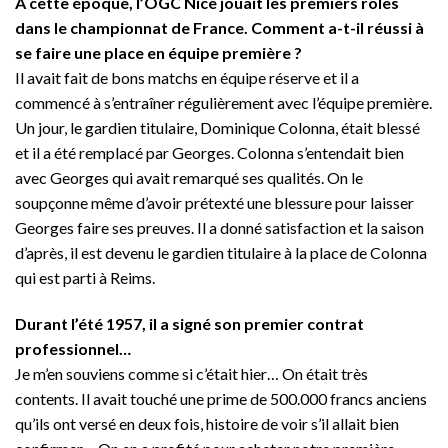
A cette époque, l’OGC Nice jouait les premiers rôles
dans le championnat de France. Comment a-t-il réussi à
se faire une place en équipe première ?
Il avait fait de bons matchs en équipe réserve et il a
commencé à s’entraîner régulièrement avec l’équipe première.
Un jour, le gardien titulaire, Dominique Colonna, était blessé
et il a été remplacé par Georges. Colonna s’entendait bien
avec Georges qui avait remarqué ses qualités. On le
soupçonne même d’avoir prétexté une blessure pour laisser
Georges faire ses preuves. Il a donné satisfaction et la saison
d’après, il est devenu le gardien titulaire à la place de Colonna
qui est parti à Reims.
Durant l’été 1957, il a signé son premier contrat
professionnel…
Je m’en souviens comme si c’était hier… On était très
contents. Il avait touché une prime de 500.000 francs anciens
qu’ils ont versé en deux fois, histoire de voir s’il allait bien