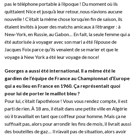
pas le téléphone portable à l’époque ! Du moment où ils
quittaient Nice et jusqu’à leur retour, nous n’avions aucune
nouvelle ! C’était la même chose lorsqu’en fin de saison, ils
étaient invités à jouer des matchs amicaux à l’étranger : à
New-York, en Russie, au Gabon… En fait, la seule femme qui a
été autorisée à voyager avec son mari a été l’épouse de
Jacques Foix parce qu’ils venaient de se marier et que le
voyage à New York a été leur voyage de noce!
Georges a aussi été international. Il a même été le
gardien de l’équipe de France au Championnat d’Europe
qui a eu lieu en France en 1960. Ça représentait quoi
pour lui de porter le maillot bleu ?
Pour lui, c’était l’apothéose ! Vous vous rendez compte, il est
parti de rien. À 18 ans, il était dans une petite ville en Algérie
où il travaillait en tant que coiffeur pour homme. Mais ça ne
suffisait pas, alors pour arrondir les fins de mois, il livrait aussi
des bouteilles de gaz… Il n’avait pas de situation, alors avoir