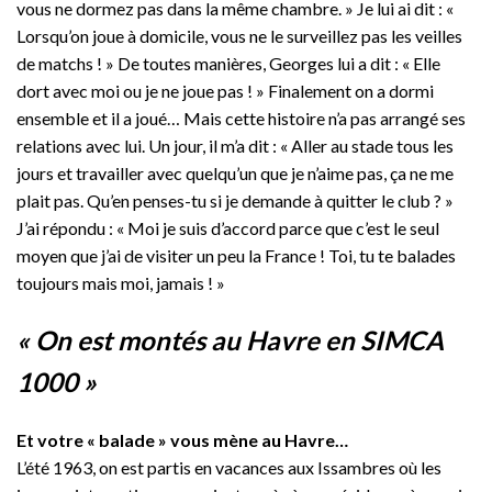
vous ne dormez pas dans la même chambre. » Je lui ai dit : «
Lorsqu’on joue à domicile, vous ne le surveillez pas les veilles
de matchs ! » De toutes manières, Georges lui a dit : « Elle
dort avec moi ou je ne joue pas ! » Finalement on a dormi
ensemble et il a joué… Mais cette histoire n’a pas arrangé ses
relations avec lui. Un jour, il m’a dit : « Aller au stade tous les
jours et travailler avec quelqu’un que je n’aime pas, ça ne me
plait pas. Qu’en penses-tu si je demande à quitter le club ? »
J’ai répondu : « Moi je suis d’accord parce que c’est le seul
moyen que j’ai de visiter un peu la France ! Toi, tu te balades
toujours mais moi, jamais ! »
« On est montés au Havre en SIMCA
1000 »
Et votre « balade » vous mène au Havre…
L’été 1963, on est partis en vacances aux Issambres où les