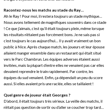
Racontez-nous les matchs au stade du Ray…
Ah le Ray ! Pour moi, il restera toujours un stade mythique…
Nous avons tellement de magnifiques souvenirs dans ce stade
! Ce que j’aimais, c’est qu’il était toujours plein, même lorsque
les résultats n’étaient pas forcément bons. Je ne sais pas si
c’est toujours le cas aujourd’hui… Il y avait vraiment un bon
public à Nice. Après chaque match, les joueurs et leur épouse
allaient manger ensemble dans un restaurant qui était situé
vers le Parc Chambrun. Les équipes adverses étaient aussi
invitées, mais la plupart d’entre elles ne venaient pas car elles
devaient reprendre le train rapidement. Par contre, les
équipes du sud venaient. Enfin, ça dépendait un peu du score
aussi. Si elles avaient pris une raclée, elles se taillaient !
Quel genre de joueur était Georges ?
D’abord, il était toujours très sérieux. La veille des matchs, il
n’était pas question de sortir ou d’aller se coucher trop tard…