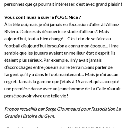
personnes que ça pourrait intéresser, c’est avec grand plaisir !
Vous continuez à suivre l’OGC Nice ?
À la télé oui, mais je n’ai jamais eu l’occasion d’aller à l’Allianz
Riviera. J’adorerais découvrir ce stade d’ailleurs*. Mais
aujourd’hui, tout a bien changé… C’est dur de se faire au
football d’aujourd’hui lorsqu’on a connu mon époque… Il me
semble que les joueurs avaient un meilleur état d’esprit, ils
étaient plus sérieux. Par exemple, il n’y avait jamais
d’accrochages entre joueurs sur le terrain. Sans parler de
l’argent qu’il y a dans le foot maintenant… Mais je n’ai aucun
regret. Jamais la gamine que j’étais à 15 ans et qui a accepté
une première danse avec un jeune homme de La Calle n’aurait
pensé pouvoir vivre une telle vie !
Propos recueillis par Serge Gloumeaud pour l’association
La
Grande Histoire du Gym
.