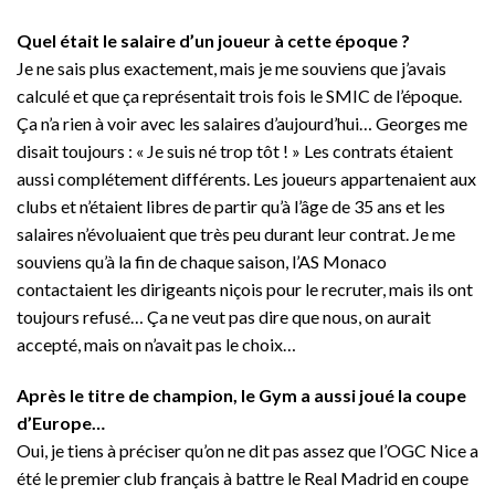
Quel était le salaire d’un joueur à cette époque ?
Je ne sais plus exactement, mais je me souviens que j’avais
calculé et que ça représentait trois fois le SMIC de l’époque.
Ça n’a rien à voir avec les salaires d’aujourd’hui… Georges me
disait toujours : « Je suis né trop tôt ! » Les contrats étaient
aussi complétement différents. Les joueurs appartenaient aux
clubs et n’étaient libres de partir qu’à l’âge de 35 ans et les
salaires n’évoluaient que très peu durant leur contrat. Je me
souviens qu’à la fin de chaque saison, l’AS Monaco
contactaient les dirigeants niçois pour le recruter, mais ils ont
toujours refusé… Ça ne veut pas dire que nous, on aurait
accepté, mais on n’avait pas le choix…
Après le titre de champion, le Gym a aussi joué la coupe
d’Europe…
Oui, je tiens à préciser qu’on ne dit pas assez que l’OGC Nice a
été le premier club français à battre le Real Madrid en coupe