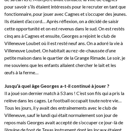
pour savoir s’ils étaient intéressés pour le recruter en tant que
fonctionnaire, pour jouer avec Cagnes et s’occuper des jeunes.
Ils étaient d’accord… Après réflexion, on a décidé de saisir
cette opportunité et on est revenus dans le sud. On est restés
cinq ans à Cagnes et ensuite, Georges a rejoint le club de
Villeneuve Loubet où il est resté neuf ans. On a adoré la vie à
Villeneuve Loubet. On habitait au rez-de-chaussée d’une
petite maison dans le quartier de la Grange Rimade. Le soir, je
me souviens que les enfants allaient chercher le lait et les
œufs à la ferme…
Jusqu’à quel âge Georges a-t-il continué à jouer ?
Il a joué son dernier match à 53 ans ! C’est son fils qui a pris la
relève dans les cages. Le football occupait toute notre vie…
Tous les jours, il y avait des entraînements avec le club de
Villeneuve, sauf le lundi qui était normalement son jour de
repos mais Georges avait accepté de s’occuper ce jour-là de
l’équipe de foot de Texas instrument dont les locaux étaient