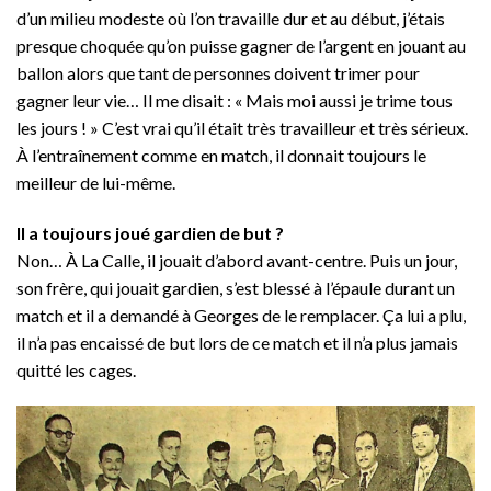
d’un milieu modeste où l’on travaille dur et au début, j’étais
presque choquée qu’on puisse gagner de l’argent en jouant au
ballon alors que tant de personnes doivent trimer pour
gagner leur vie… Il me disait : « Mais moi aussi je trime tous
les jours ! » C’est vrai qu’il était très travailleur et très sérieux.
À l’entraînement comme en match, il donnait toujours le
meilleur de lui-même.
Il a toujours joué gardien de but ?
Non… À La Calle, il jouait d’abord avant-centre. Puis un jour,
son frère, qui jouait gardien, s’est blessé à l’épaule durant un
match et il a demandé à Georges de le remplacer. Ça lui a plu,
il n’a pas encaissé de but lors de ce match et il n’a plus jamais
quitté les cages.