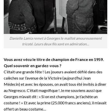
Danielle Lamia remet à Georges le maillot amoureusement
tricoté. Leurs deux fils sont en admiration…
Vous avez vécu le titre de champion de France en 1959.
Quel souvenir en gardez-vous ?
C’était une grande fête ! Les joueurs avaient défilé dans des
calèches sur l’avenue de la Victoire (aujourd’hui Jean
Médecin) et avec les épouses, on avait tous été invités à dîner
au Negresco. C’était magnifique ! Je me souviens aussi que
Georges m’avait dit : « Si on est champions, je t’achète un
costume ! » Et avec la prime (25.000 francs anciens), il m’avait
offert un beau costume…