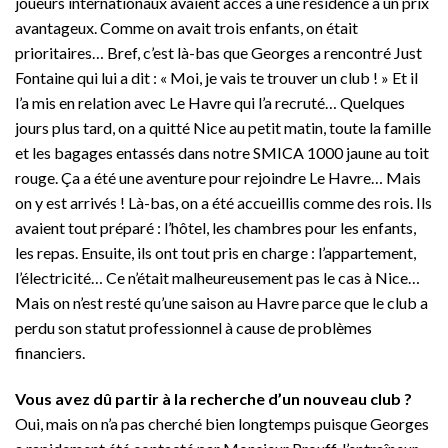
joueurs internationaux avaient accès à une résidence à un prix
avantageux. Comme on avait trois enfants, on était
prioritaires… Bref, c’est là-bas que Georges a rencontré Just
Fontaine qui lui a dit : « Moi, je vais te trouver un club ! » Et il
l’a mis en relation avec Le Havre qui l’a recruté… Quelques
jours plus tard, on a quitté Nice au petit matin, toute la famille
et les bagages entassés dans notre SMICA 1000 jaune au toit
rouge. Ça a été une aventure pour rejoindre Le Havre… Mais
on y est arrivés ! Là-bas, on a été accueillis comme des rois. Ils
avaient tout préparé : l’hôtel, les chambres pour les enfants,
les repas. Ensuite, ils ont tout pris en charge : l’appartement,
l’électricité… Ce n’était malheureusement pas le cas à Nice…
Mais on n’est resté qu’une saison au Havre parce que le club a
perdu son statut professionnel à cause de problèmes
financiers.
Vous avez dû partir à la recherche d’un nouveau club ?
Oui, mais on n’a pas cherché bien longtemps puisque Georges