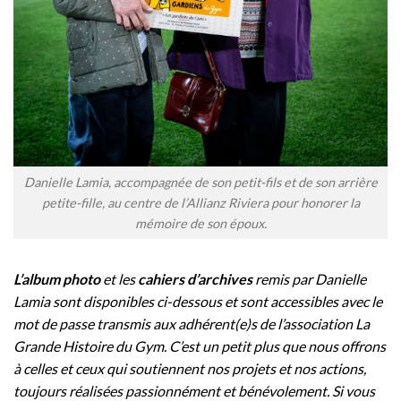
Danielle Lamia, accompagnée de son petit-fils et de son arrière
petite-fille, au centre de l’Allianz Riviera pour honorer la
mémoire de son époux.
L’album photo
et les
cahiers d’archives
remis par Danielle
Lamia sont disponibles ci-dessous et sont accessibles avec le
mot de passe transmis aux adhérent(e)s de l’association La
Grande Histoire du Gym. C’est un petit plus que nous offrons
à celles et ceux qui soutiennent nos projets et nos actions,
toujours réalisées passionnément et bénévolement. Si vous