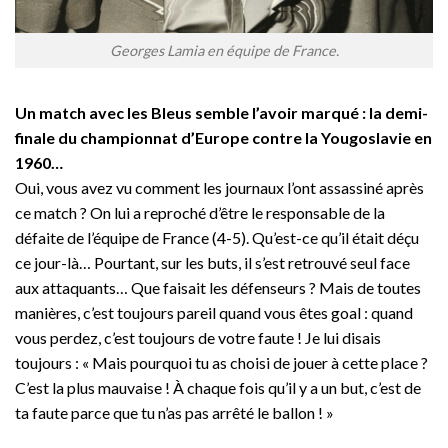
Georges Lamia en équipe de France.
Un match avec les Bleus semble l’avoir marqué : la demi-
finale du championnat d’Europe contre la Yougoslavie en
1960…
Oui, vous avez vu comment les journaux l’ont assassiné après
ce match ? On lui a reproché d’être le responsable de la
défaite de l’équipe de France (4-5). Qu’est-ce qu’il était déçu
ce jour-là… Pourtant, sur les buts, il s’est retrouvé seul face
aux attaquants… Que faisait les défenseurs ? Mais de toutes
manières, c’est toujours pareil quand vous êtes goal : quand
vous perdez, c’est toujours de votre faute ! Je lui disais
toujours : « Mais pourquoi tu as choisi de jouer à cette place ?
C’est la plus mauvaise ! À chaque fois qu’il y a un but, c’est de
ta faute parce que tu n’as pas arrêté le ballon ! »