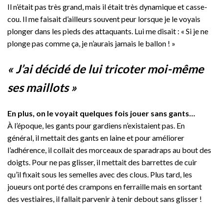
Il n’était pas très grand, mais il était très dynamique et casse-
cou. Il me faisait d’ailleurs souvent peur lorsque je le voyais
plonger dans les pieds des attaquants. Lui me disait : « Si je ne
plonge pas comme ça, je n’aurais jamais le ballon ! »
« J’ai décidé de lui tricoter moi-même
ses maillots »
En plus, on le voyait quelques fois jouer sans gants…
À l’époque, les gants pour gardiens n’existaient pas. En
général, il mettait des gants en laine et pour améliorer
l’adhérence, il collait des morceaux de sparadraps au bout des
doigts. Pour ne pas glisser, il mettait des barrettes de cuir
qu’il fixait sous les semelles avec des clous. Plus tard, les
joueurs ont porté des crampons en ferraille mais en sortant
des vestiaires, il fallait parvenir à tenir debout sans glisser !