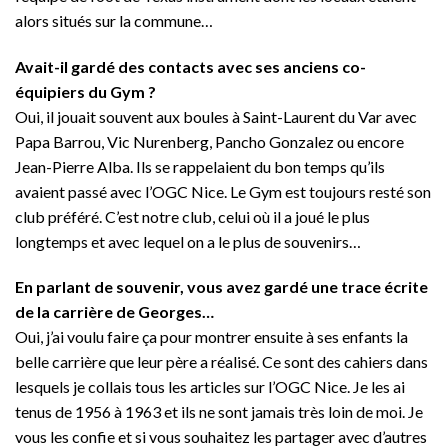
alors situés sur la commune…
Avait-il gardé des contacts avec ses anciens co-
équipiers du Gym ?
Oui, il jouait souvent aux boules à Saint-Laurent du Var avec
Papa Barrou, Vic Nurenberg, Pancho Gonzalez ou encore
Jean-Pierre Alba. Ils se rappelaient du bon temps qu’ils
avaient passé avec l’OGC Nice. Le Gym est toujours resté son
club préféré. C’est notre club, celui où il a joué le plus
longtemps et avec lequel on a le plus de souvenirs…
En parlant de souvenir, vous avez gardé une trace écrite
de la carrière de Georges…
Oui, j’ai voulu faire ça pour montrer ensuite à ses enfants la
belle carrière que leur père a réalisé. Ce sont des cahiers dans
lesquels je collais tous les articles sur l’OGC Nice. Je les ai
tenus de 1956 à 1963 et ils ne sont jamais très loin de moi. Je
vous les confie et si vous souhaitez les partager avec d’autres