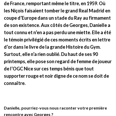
de France, remportant même le titre, en 1959. Où
les Niçois faisaient tomber le grand Real Madrid en
coupe d’Europe dans un stade du Ray au firmament
de son existence. Aux côtés de Georges, Danielle a
tout connu et n’en a pas perdu une miette. Elle a été
le témoin privilégié de ces moments écrits en lettre
d’or dans le livre de la grande Histoire du Gym.
Surtout, elle n’a rien oublié. Du haut de ses 90
printemps, elle pose son regard de femme de joueur
de l’OGC Nice sur ces temps bénis que tout
supporter rouge et noir digne de ce nom se doit de
connaître.
Danielle, pourriez-vous nous raconter votre première
rencontre avec Georges ?