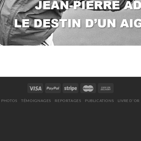
PHOTOS
TÉMOIGNAGES
REPORTAGES
PUBLICATIONS
LIVRE D’OR