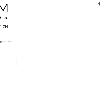
TION
e mot de