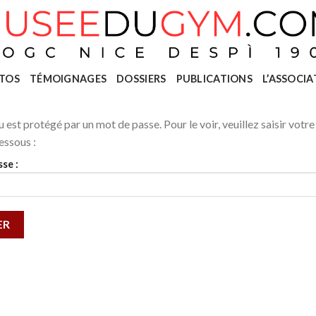
TOS
TÉMOIGNAGES
DOSSIERS
PUBLICATIONS
L’ASSOCIA
 est protégé par un mot de passe. Pour le voir, veuillez saisir votr
essous :
se :